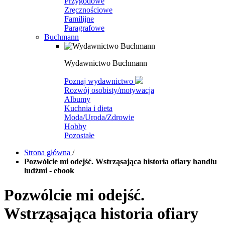
Przygodowe
Zręcznościowe
Familijne
Paragrafowe
Buchmann
Wydawnictwo Buchmann
Poznaj wydawnictwo
Rozwój osobisty/motywacja
Albumy
Kuchnia i dieta
Moda/Uroda/Zdrowie
Hobby
Pozostałe
Strona główna
/
Pozwólcie mi odejść. Wstrząsająca historia ofiary handlu
ludźmi - ebook
Pozwólcie mi odejść.
Wstrząsająca historia ofiary