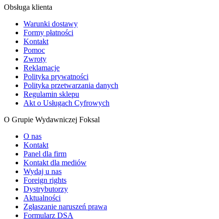
Obsługa klienta
Warunki dostawy
Formy płatności
Kontakt
Pomoc
Zwroty
Reklamacje
Polityka prywatności
Polityka przetwarzania danych
Regulamin sklepu
Akt o Usługach Cyfrowych
O Grupie Wydawniczej Foksal
O nas
Kontakt
Panel dla firm
Kontakt dla mediów
Wydaj u nas
Foreign rights
Dystrybutorzy
Aktualności
Zgłaszanie naruszeń prawa
Formularz DSA