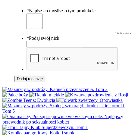
*
Napisz co myślisz o tym produkcie
Limit znaków:
*
Podaj swój nick
Dodaj recenzję