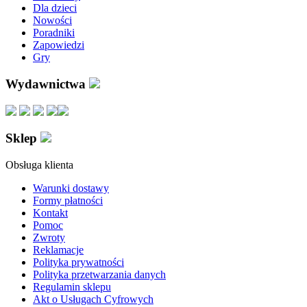
Dla dzieci
Nowości
Poradniki
Zapowiedzi
Gry
Wydawnictwa
Sklep
Obsługa klienta
Warunki dostawy
Formy płatności
Kontakt
Pomoc
Zwroty
Reklamacje
Polityka prywatności
Polityka przetwarzania danych
Regulamin sklepu
Akt o Usługach Cyfrowych