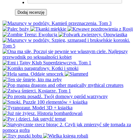
Dodaj recenzję