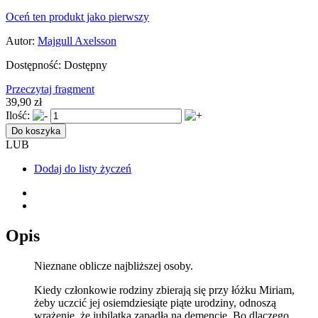
Oceń ten produkt jako pierwszy
Autor:
Majgull Axelsson
Dostępność:
Dostępny
Przeczytaj fragment
39,90 zł
Ilość:
Do koszyka
LUB
Dodaj do listy życzeń
Opis
Nieznane oblicze najbliższej osoby.
Kiedy członkowie rodziny zbierają się przy łóżku Miriam,
żeby uczcić jej osiemdziesiąte piąte urodziny, odnoszą
wrażenie, że jubilatka zapadła na demencję. Bo dlaczego