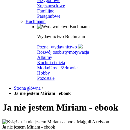
Przygodowe
Zręcznościowe
Familijne
Paragrafowe
Buchmann
Wydawnictwo Buchmann
Poznaj wydawnictwo
Rozwój osobisty/motywacja
Albumy
Kuchnia i dieta
Moda/Uroda/Zdrowie
Hobby
Pozostałe
Strona główna
/
Ja nie jestem Miriam - ebook
Ja nie jestem Miriam - ebook
Ja nie jestem Miriam - ebook