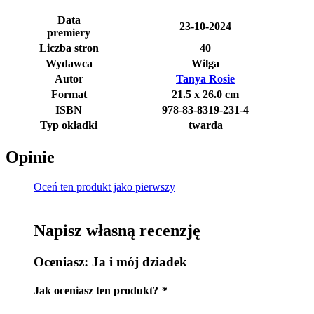
Data
23-10-2024
premiery
Liczba stron
40
Wydawca
Wilga
Autor
Tanya Rosie
Format
21.5 x 26.0 cm
ISBN
978-83-8319-231-4
Typ okładki
twarda
Opinie
Oceń ten produkt jako pierwszy
Napisz własną recenzję
Oceniasz:
Ja i mój dziadek
Jak oceniasz ten produkt?
*