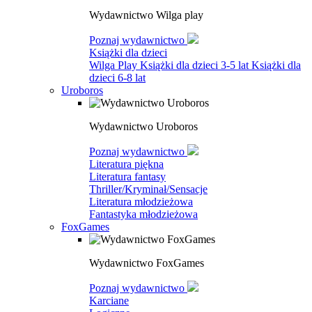
Wydawnictwo Wilga play
Poznaj wydawnictwo
Książki dla dzieci
Wilga Play
Książki dla dzieci 3-5 lat
Książki dla
dzieci 6-8 lat
Uroboros
Wydawnictwo Uroboros
Poznaj wydawnictwo
Literatura piękna
Literatura fantasy
Thriller/Kryminał/Sensacje
Literatura młodzieżowa
Fantastyka młodzieżowa
FoxGames
Wydawnictwo FoxGames
Poznaj wydawnictwo
Karciane