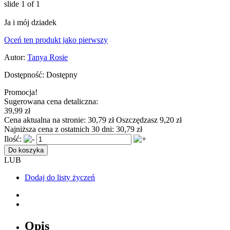
slide
1
of 1
Ja i mój dziadek
Oceń ten produkt jako pierwszy
Autor:
Tanya Rosie
Dostępność:
Dostępny
Promocja!
Sugerowana cena detaliczna:
39,99 zł
Cena aktualna na stronie:
30,79 zł
Oszczędzasz 9,20 zł
Najniższa cena z ostatnich 30 dni:
30,79 zł
Ilość:
Do koszyka
LUB
Dodaj do listy życzeń
Opis