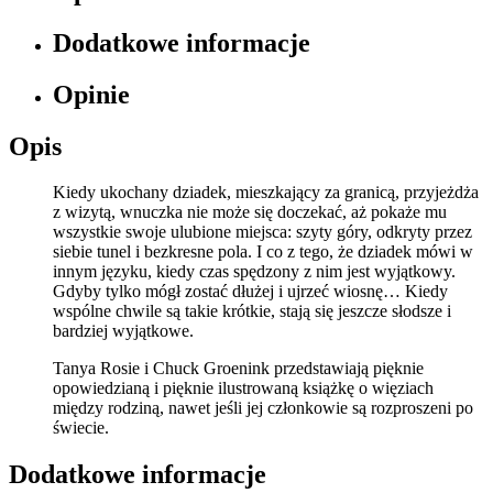
Dodatkowe informacje
Opinie
Opis
Kiedy ukochany dziadek, mieszkający za granicą, przyjeżdża
z wizytą, wnuczka nie może się doczekać, aż pokaże mu
wszystkie swoje ulubione miejsca: szyty góry, odkryty przez
siebie tunel i bezkresne pola. I co z tego, że dziadek mówi w
innym języku, kiedy czas spędzony z nim jest wyjątkowy.
Gdyby tylko mógł zostać dłużej i ujrzeć wiosnę… Kiedy
wspólne chwile są takie krótkie, stają się jeszcze słodsze i
bardziej wyjątkowe.
Tanya Rosie i Chuck Groenink przedstawiają pięknie
opowiedzianą i pięknie ilustrowaną książkę o więziach
między rodziną, nawet jeśli jej członkowie są rozproszeni po
świecie.
Dodatkowe informacje