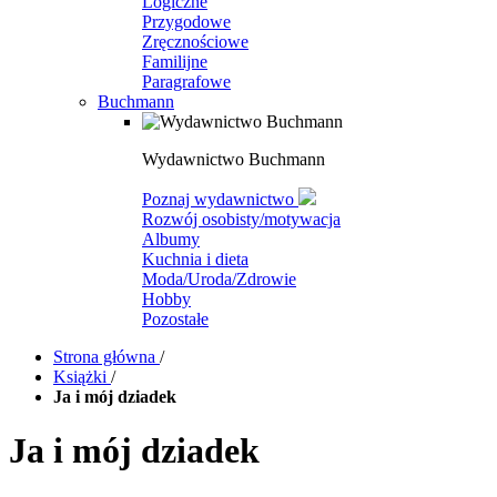
Logiczne
Przygodowe
Zręcznościowe
Familijne
Paragrafowe
Buchmann
Wydawnictwo Buchmann
Poznaj wydawnictwo
Rozwój osobisty/motywacja
Albumy
Kuchnia i dieta
Moda/Uroda/Zdrowie
Hobby
Pozostałe
Strona główna
/
Książki
/
Ja i mój dziadek
Ja i mój dziadek