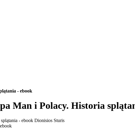
plątania - ebook
a Man i Polacy. Historia spląta
 ebook