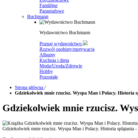
Familijne
Paragrafowe
Buchmann
Wydawnictwo Buchmann
Poznaj wydawnictwo
Rozwój osobisty/motywacja
Albumy
Kuchnia i dieta
Moda/Uroda/Zdrowie
Hobby
Pozostałe
Strona główna
/
Gdziekolwiek mnie rzucisz. Wyspa Man i Polacy. Historia s
Gdziekolwiek mnie rzucisz. Wysp
Gdziekolwiek mnie rzucisz. Wyspa Man i Polacy. Historia splątania -