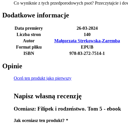
Co wyniknie z tych przedporodowych psot? Przeczytajcie i dow
Dodatkowe informacje
Data premiery
26-03-2024
Liczba stron
140
Autor
Małgorzata Strękowska-Zaremba
Format pliku
EPUB
ISBN
978-83-272-7514-1
Opinie
Oceń ten produkt jako pierwszy
Napisz własną recenzję
Oceniasz:
Filipek i rodzeństwo. Tom 5 - ebook
Jak oceniasz ten produkt?
*