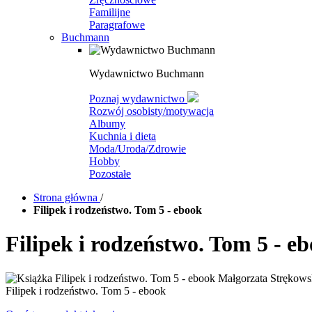
Familijne
Paragrafowe
Buchmann
Wydawnictwo Buchmann
Poznaj wydawnictwo
Rozwój osobisty/motywacja
Albumy
Kuchnia i dieta
Moda/Uroda/Zdrowie
Hobby
Pozostałe
Strona główna
/
Filipek i rodzeństwo. Tom 5 - ebook
Filipek i rodzeństwo. Tom 5 - e
Filipek i rodzeństwo. Tom 5 - ebook