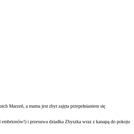
oich Marzeń, a mama jest zbyt zajęta przepełnianiem się
od embrionów!) i przesuwa dziadka Zbyszka wraz z kanapą do pokoju