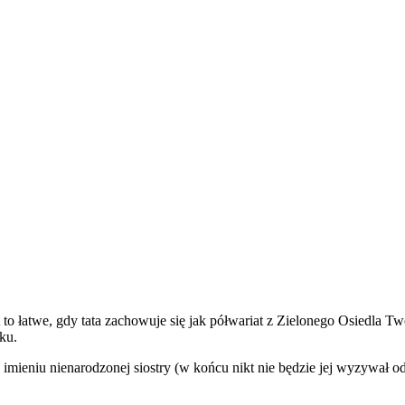
 to łatwe, gdy tata zachowuje się jak półwariat z Zielonego Osiedla Tw
ku.
imieniu nienarodzonej siostry (w końcu nikt nie będzie jej wyzywał 