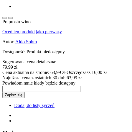
Po prostu wino
Oceń ten produkt jako pierwszy
Autor:
Aldo Sohm
Dostępność:
Produkt niedostępny
Sugerowana cena detaliczna:
79,99 zł
Cena aktualna na stronie:
63,99 zł
Oszczędzasz 16,00 zł
Najniższa cena z ostatnich 30 dni:
63,99 zł
Powiadom mnie kiedy będzie dostępny
Zapisz się
Dodaj do listy życzeń