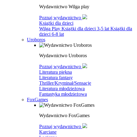
Wydawnictwo Wilga play
Poznaj wydawnictwo
Książki dla dzieci
Wilga Play
Książki dla dzieci 3-5 lat
Książki dla
dzieci 6-8 lat
Uroboros
Wydawnictwo Uroboros
Poznaj wydawnictwo
Literatura piękna
Literatura fantasy
Thriller/Kryminał/Sensacje
Literatura młodzieżowa
Fantastyka młodzieżowa
FoxGames
Wydawnictwo FoxGames
Poznaj wydawnictwo
Karciane