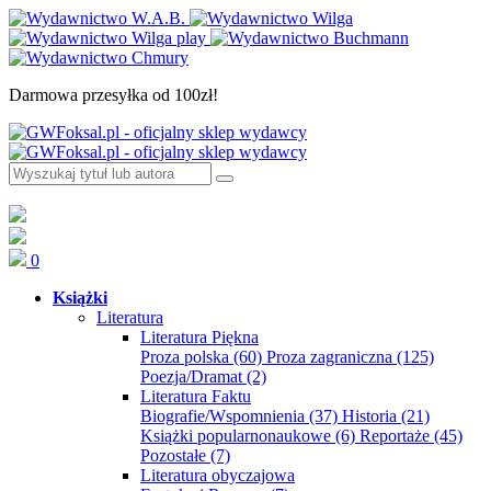
Darmowa przesyłka od 100zł!
0
Książki
Literatura
Literatura Piękna
Proza polska
(60)
Proza zagraniczna
(125)
Poezja/Dramat
(2)
Literatura Faktu
Biografie/Wspomnienia
(37)
Historia
(21)
Książki popularnonaukowe
(6)
Reportaże
(45)
Pozostałe
(7)
Literatura obyczajowa