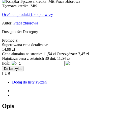
Tęczowa kredka. Miś
Oceń ten produkt jako pierwszy
Autor:
Praca zbiorowa
Dostępność:
Dostępny
Promocja!
Sugerowana cena detaliczna:
14,99 zł
Cena aktualna na stronie:
11,54 zł
Oszczędzasz 3,45 zł
Najniższa cena z ostatnich 30 dni:
11,54 zł
Ilość:
Do koszyka
LUB
Dodaj do listy życzeń
Opis