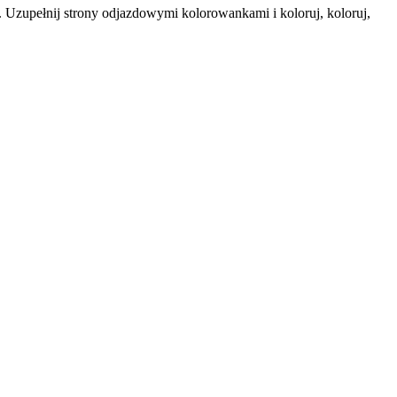
zupełnij strony odjazdowymi kolorowankami i koloruj, koloruj,