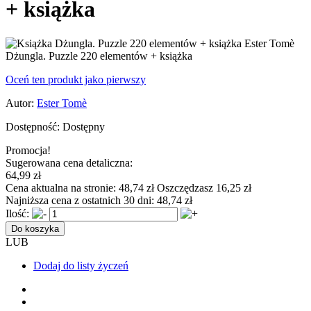
+ książka
Dżungla. Puzzle 220 elementów + książka
Oceń ten produkt jako pierwszy
Autor:
Ester Tomè
Dostępność:
Dostępny
Promocja!
Sugerowana cena detaliczna:
64,99 zł
Cena aktualna na stronie:
48,74 zł
Oszczędzasz 16,25 zł
Najniższa cena z ostatnich 30 dni:
48,74 zł
Ilość:
Do koszyka
LUB
Dodaj do listy życzeń