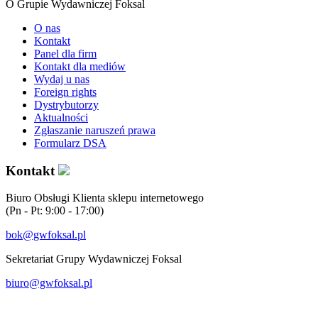
O Grupie Wydawniczej Foksal
O nas
Kontakt
Panel dla firm
Kontakt dla mediów
Wydaj u nas
Foreign rights
Dystrybutorzy
Aktualności
Zgłaszanie naruszeń prawa
Formularz DSA
Kontakt
Biuro Obsługi Klienta sklepu internetowego
(Pn - Pt: 9:00 - 17:00)
bok@gwfoksal.pl
Sekretariat Grupy Wydawniczej Foksal
biuro@gwfoksal.pl
®2017 Grupa Wydawnicza Foksal Sp. z o.o. All rights reserved.