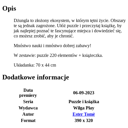
Opis
Dżungla to złożony ekosystem, w którym tętni życie. Obszary
te są jednak zagrożone. Ułóż puzzle i przeczytaj książkę, by
jak najlepiej poznać te fascynujące miejsca i dowiedzieć się,
co możesz zrobić, aby je chronić.
Mnóstwo nauki i mnóstwo dobrej zabawy!
W zestawie: puzzle 220 elementów + książeczka.
Układanka: 70 x 44 cm
Dodatkowe informacje
Data
06-09-2023
premiery
Seria
Puzzle i książka
Wydawca
Wilga Play
Autor
Ester Tomè
Format
390 x 320