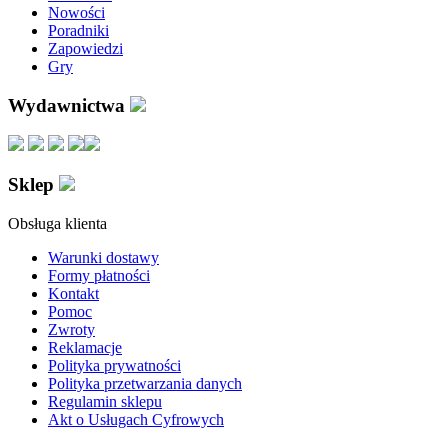
Nowości
Poradniki
Zapowiedzi
Gry
Wydawnictwa
Sklep
Obsługa klienta
Warunki dostawy
Formy płatności
Kontakt
Pomoc
Zwroty
Reklamacje
Polityka prywatności
Polityka przetwarzania danych
Regulamin sklepu
Akt o Usługach Cyfrowych