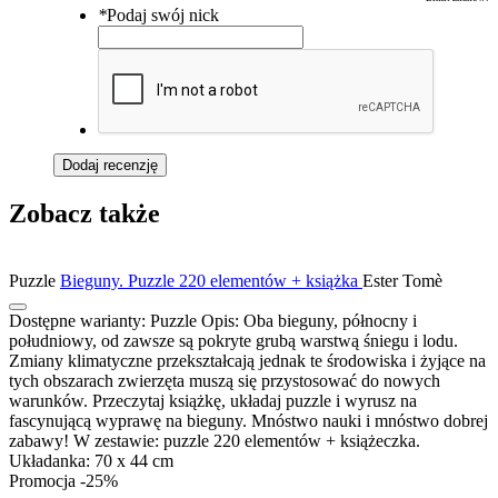
*
Podaj swój nick
Dodaj recenzję
Zobacz także
Puzzle
Bieguny. Puzzle 220 elementów + książka
Ester Tomè
Dostępne warianty:
Puzzle
Opis:
Oba bieguny, północny i
południowy, od zawsze są pokryte grubą warstwą śniegu i lodu.
Zmiany klimatyczne przekształcają jednak te środowiska i żyjące na
tych obszarach zwierzęta muszą się przystosować do nowych
warunków. Przeczytaj książkę, układaj puzzle i wyrusz na
fascynującą wyprawę na bieguny. Mnóstwo nauki i mnóstwo dobrej
zabawy! W zestawie: puzzle 220 elementów + książeczka.
Układanka: 70 x 44 cm
Promocja -25%