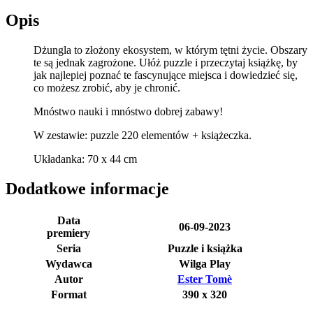
Opis
Dżungla to złożony ekosystem, w którym tętni życie. Obszary
te są jednak zagrożone. Ułóż puzzle i przeczytaj książkę, by
jak najlepiej poznać te fascynujące miejsca i dowiedzieć się,
co możesz zrobić, aby je chronić.
Mnóstwo nauki i mnóstwo dobrej zabawy!
W zestawie: puzzle 220 elementów + książeczka.
Układanka: 70 x 44 cm
Dodatkowe informacje
Data
06-09-2023
premiery
Seria
Puzzle i książka
Wydawca
Wilga Play
Autor
Ester Tomè
Format
390 x 320