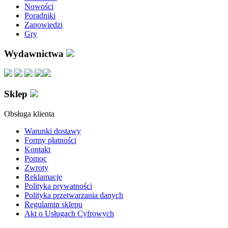
Nowości
Poradniki
Zapowiedzi
Gry
Wydawnictwa
Sklep
Obsługa klienta
Warunki dostawy
Formy płatności
Kontakt
Pomoc
Zwroty
Reklamacje
Polityka prywatności
Polityka przetwarzania danych
Regulamin sklepu
Akt o Usługach Cyfrowych