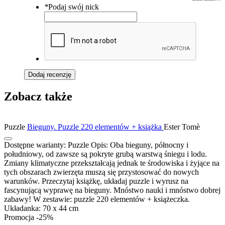
*
Podaj swój nick
Dodaj recenzję
Zobacz także
Puzzle
Bieguny. Puzzle 220 elementów + książka
Ester Tomè
Dostępne warianty:
Puzzle
Opis:
Oba bieguny, północny i
południowy, od zawsze są pokryte grubą warstwą śniegu i lodu.
Zmiany klimatyczne przekształcają jednak te środowiska i żyjące na
tych obszarach zwierzęta muszą się przystosować do nowych
warunków. Przeczytaj książkę, układaj puzzle i wyrusz na
fascynującą wyprawę na bieguny. Mnóstwo nauki i mnóstwo dobrej
zabawy! W zestawie: puzzle 220 elementów + książeczka.
Układanka: 70 x 44 cm
Promocja -25%