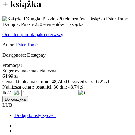
+ książka
Dżungla. Puzzle 220 elementów + książka
Oceń ten produkt jako pierwszy
Autor:
Ester Tomè
Dostępność:
Dostępny
Promocja!
Sugerowana cena detaliczna:
64,99 zł
Cena aktualna na stronie:
48,74 zł
Oszczędzasz 16,25 zł
Najniższa cena z ostatnich 30 dni:
48,74 zł
Ilość:
Do koszyka
LUB
Dodaj do listy życzeń