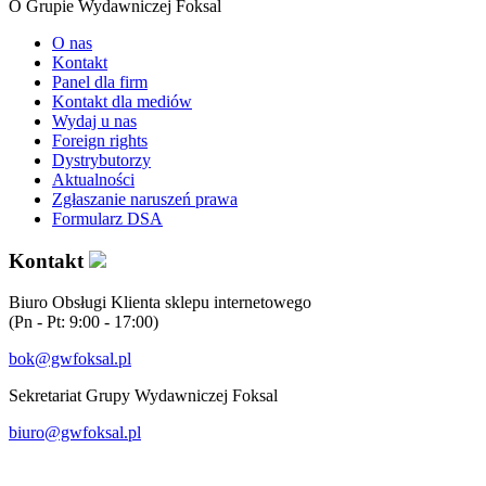
O Grupie Wydawniczej Foksal
O nas
Kontakt
Panel dla firm
Kontakt dla mediów
Wydaj u nas
Foreign rights
Dystrybutorzy
Aktualności
Zgłaszanie naruszeń prawa
Formularz DSA
Kontakt
Biuro Obsługi Klienta sklepu internetowego
(Pn - Pt: 9:00 - 17:00)
bok@gwfoksal.pl
Sekretariat Grupy Wydawniczej Foksal
biuro@gwfoksal.pl
®2017 Grupa Wydawnicza Foksal Sp. z o.o. All rights reserved.