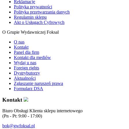
Reklamacje
Polityka prywatności
Polityka przetwarzania danych
Regulamin sklepu
Akt o Usługach Cyfrowych
O Grupie Wydawniczej Foksal
O nas
Kontakt
Panel dla firm
Kontakt dla mediów
Wydaj u nas
Foreign rights
Dystrybutorzy
Aktualności
Zgłaszanie naruszeń prawa
Formularz DSA
Kontakt
Biuro Obsługi Klienta sklepu internetowego
(Pn - Pt: 9:00 - 17:00)
bok@gwfoksal.pl