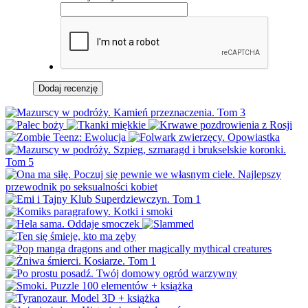
Dodaj recenzję