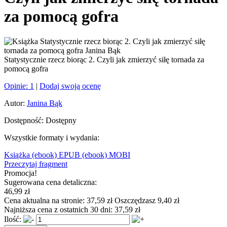
za pomocą gofra
Statystycznie rzecz biorąc 2. Czyli jak zmierzyć siłę tornada za
pomocą gofra
Opinie:
1
|
Dodaj swoją ocenę
Autor:
Janina Bąk
Dostępność:
Dostępny
Wszystkie formaty i wydania:
Książka
(ebook) EPUB
(ebook) MOBI
Przeczytaj fragment
Promocja!
Sugerowana cena detaliczna:
46,99 zł
Cena aktualna na stronie:
37,59 zł
Oszczędzasz 9,40 zł
Najniższa cena z ostatnich 30 dni:
37,59 zł
Ilość: