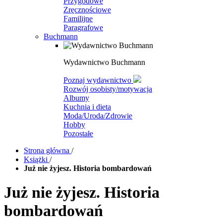
Przygodowe
Zręcznościowe
Familijne
Paragrafowe
Buchmann
Wydawnictwo Buchmann
Poznaj wydawnictwo
Rozwój osobisty/motywacja
Albumy
Kuchnia i dieta
Moda/Uroda/Zdrowie
Hobby
Pozostałe
Strona główna
/
Książki
/
Już nie żyjesz. Historia bombardowań
Już nie żyjesz. Historia
bombardowań