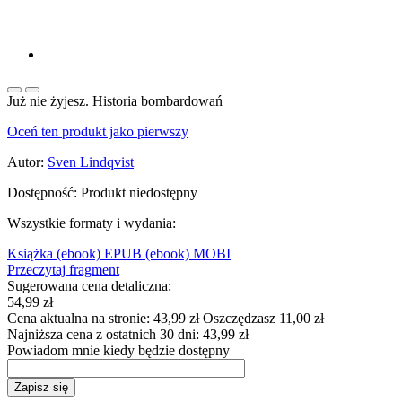
Już nie żyjesz. Historia bombardowań
Oceń ten produkt jako pierwszy
Autor:
Sven Lindqvist
Dostępność:
Produkt niedostępny
Wszystkie formaty i wydania:
Książka
(ebook) EPUB
(ebook) MOBI
Przeczytaj fragment
Sugerowana cena detaliczna:
54,99 zł
Cena aktualna na stronie:
43,99 zł
Oszczędzasz 11,00 zł
Najniższa cena z ostatnich 30 dni:
43,99 zł
Powiadom mnie kiedy będzie dostępny
Zapisz się