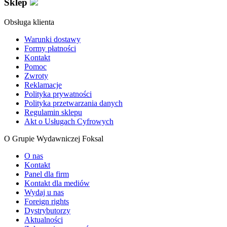
Sklep
Obsługa klienta
Warunki dostawy
Formy płatności
Kontakt
Pomoc
Zwroty
Reklamacje
Polityka prywatności
Polityka przetwarzania danych
Regulamin sklepu
Akt o Usługach Cyfrowych
O Grupie Wydawniczej Foksal
O nas
Kontakt
Panel dla firm
Kontakt dla mediów
Wydaj u nas
Foreign rights
Dystrybutorzy
Aktualności