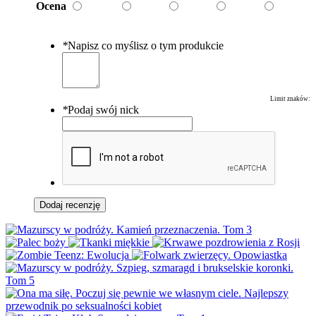
Ocena
*
Napisz co myślisz o tym produkcie
Limit znaków:
*
Podaj swój nick
Dodaj recenzję