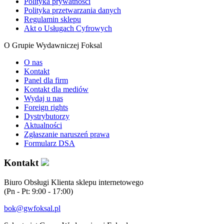
Polityka prywatności
Polityka przetwarzania danych
Regulamin sklepu
Akt o Usługach Cyfrowych
O Grupie Wydawniczej Foksal
O nas
Kontakt
Panel dla firm
Kontakt dla mediów
Wydaj u nas
Foreign rights
Dystrybutorzy
Aktualności
Zgłaszanie naruszeń prawa
Formularz DSA
Kontakt
Biuro Obsługi Klienta sklepu internetowego
(Pn - Pt: 9:00 - 17:00)
bok@gwfoksal.pl