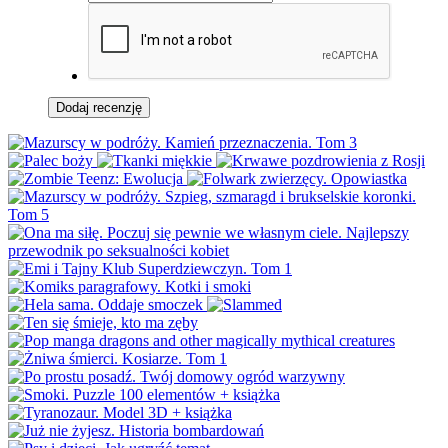
Dodaj recenzję