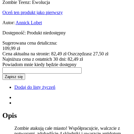
Zombie Teenz: Ewolucja
Oceń ten produkt jako pierwszy
Autor:
Annick Lobet
Dostępność:
Produkt niedostępny
Sugerowana cena detaliczna:
109,99 zł
Cena aktualna na stronie:
82,49 zł
Oszczędzasz 27,50 zł
Najniższa cena z ostatnich 30 dni:
82,49 zł
Powiadom mnie kiedy będzie dostępny
Zapisz się
Dodaj do listy życzeń
Opis
Zombie atakują całe miasto! Współpracujcie, walczcie z
potworami, zdobądźcie 4 składniki i uwarzcie antidotum,