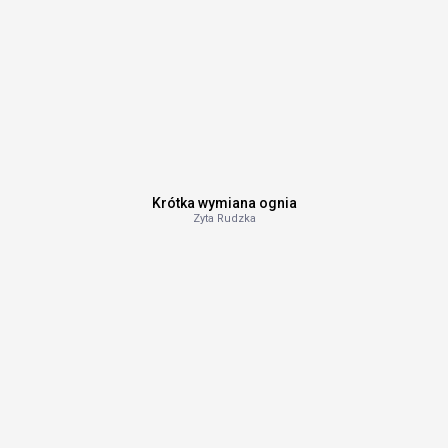
Krótka wymiana ognia
Zyta Rudzka