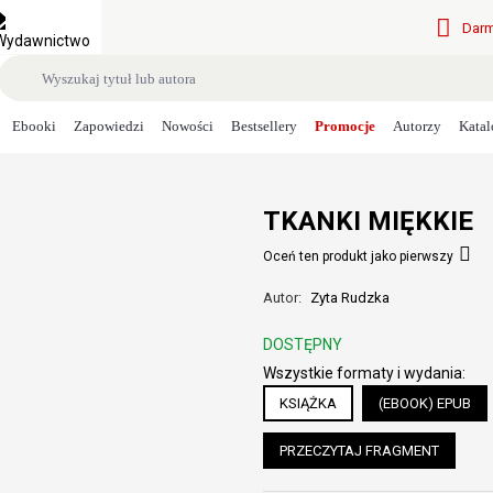
Darm
Ebooki
Zapowiedzi
Nowości
Bestsellery
Promocje
Autorzy
Katal
TKANKI MIĘKKIE
Oceń ten produkt jako pierwszy
Autor:
Zyta Rudzka
DOSTĘPNY
Wszystkie formaty i wydania:
KSIĄŻKA
(EBOOK) EPUB
PRZECZYTAJ FRAGMENT