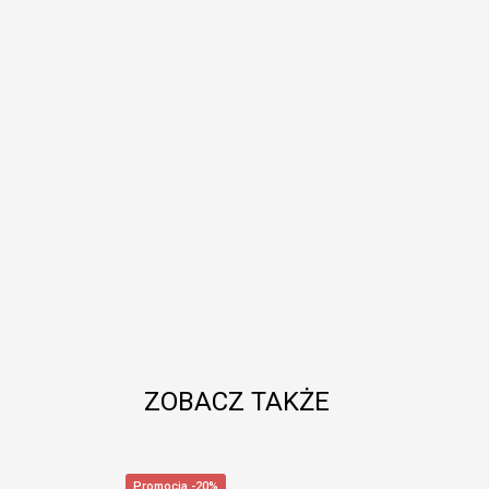
ZOBACZ TAKŻE
Promocja -20%