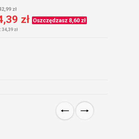
42,99 zł
4,39 zł
Oszczędzasz 8,60 zł
:
34,39 zł
Promocja -20%