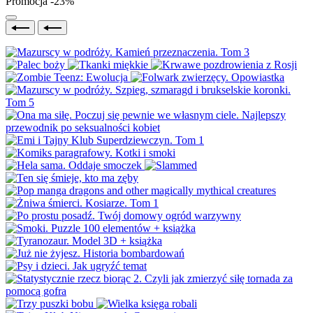
Promocja -23%