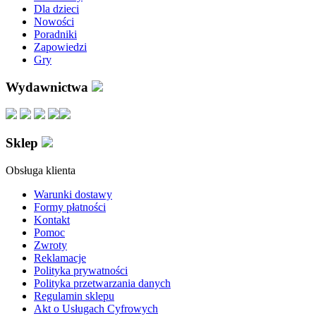
Dla dzieci
Nowości
Poradniki
Zapowiedzi
Gry
Wydawnictwa
Sklep
Obsługa klienta
Warunki dostawy
Formy płatności
Kontakt
Pomoc
Zwroty
Reklamacje
Polityka prywatności
Polityka przetwarzania danych
Regulamin sklepu
Akt o Usługach Cyfrowych