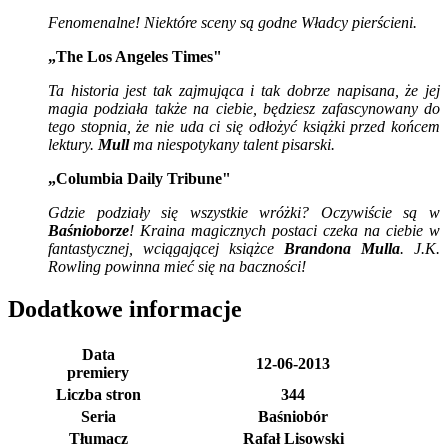
Fenomenalne! Niektóre sceny są godne Władcy pierścieni.
„The Los Angeles Times"
Ta historia jest tak zajmująca i tak dobrze napisana, że jej
magia podziała także na ciebie, będziesz zafascynowany do
tego stopnia, że nie uda ci się odłożyć książki przed końcem
lektury.
Mull
ma niespotykany talent pisarski.
„Columbia Daily Tribune"
Gdzie podziały się wszystkie wróżki? Oczywiście są w
Baśnioborze
! Kraina magicznych postaci czeka na ciebie w
fantastycznej, wciągającej książce
Brandona Mulla
. J.K.
Rowling powinna mieć się na baczności!
Dodatkowe informacje
Data
12-06-2013
premiery
Liczba stron
344
Seria
Baśniobór
Tłumacz
Rafał Lisowski