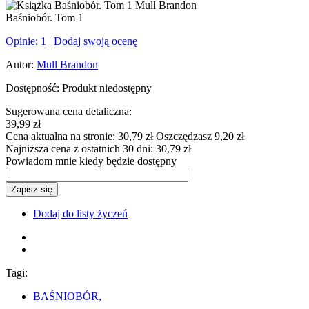
Baśniobór. Tom 1
Opinie:
1
|
Dodaj swoją ocenę
Autor:
Mull Brandon
Dostępność:
Produkt niedostępny
Sugerowana cena detaliczna:
39,99 zł
Cena aktualna na stronie:
30,79 zł
Oszczędzasz 9,20 zł
Najniższa cena z ostatnich 30 dni:
30,79 zł
Powiadom mnie kiedy będzie dostępny
Zapisz się
Dodaj do listy życzeń
Tagi:
BAŚNIOBÓR,