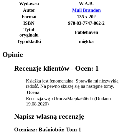
Wydawca
W.A.B.
Autor
Mull Brandon
Format
135 x 202
ISBN
978-83-7747-862-2
Tytuł
Fablehaven
oryginału
Typ okładki
miękka
Opinie
Recenzje klientów -
Ocen: 1
Książka jest fenomenalna. Sprawiła mi niezwykłą
radość. Na pewno skuszę się na następne tomy.
Ocena
Recenzja wg xUroczaMałpka666d / (Dodano
19.08.2020)
Napisz własną recenzję
Oceniasz:
Baśniobór. Tom 1