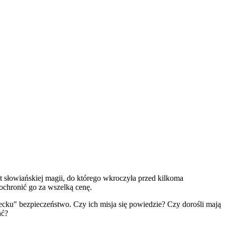
t słowiańskiej magii, do którego wkroczyła przed kilkoma
 ochronić go za wszelką cenę.
cku" bezpieczeństwo. Czy ich misja się powiedzie? Czy dorośli mają
ać?