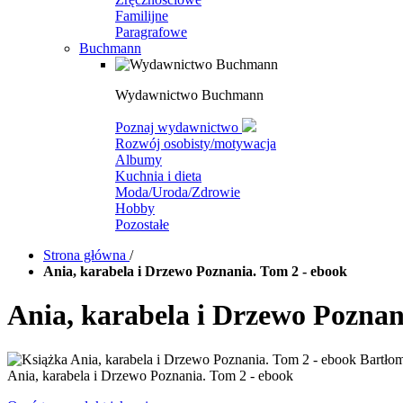
Familijne
Paragrafowe
Buchmann
Wydawnictwo Buchmann
Poznaj wydawnictwo
Rozwój osobisty/motywacja
Albumy
Kuchnia i dieta
Moda/Uroda/Zdrowie
Hobby
Pozostałe
Strona główna
/
Ania, karabela i Drzewo Poznania. Tom 2 - ebook
Ania, karabela i Drzewo Poznan
Ania, karabela i Drzewo Poznania. Tom 2 - ebook