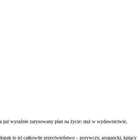
 ma już wyraźnie zarysowany plan na życie: staż w wydawnictwie,
pak to jej całkowite przeciwieństwo – porywczy, arogancki, kpiący