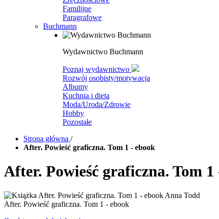
Familijne
Paragrafowe
Buchmann
Wydawnictwo Buchmann
Poznaj wydawnictwo
Rozwój osobisty/motywacja
Albumy
Kuchnia i dieta
Moda/Uroda/Zdrowie
Hobby
Pozostałe
Strona główna
/
After. Powieść graficzna. Tom 1 - ebook
After. Powieść graficzna. Tom 1
After. Powieść graficzna. Tom 1 - ebook