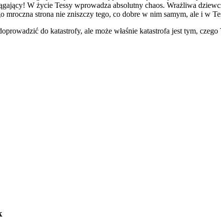
ciągający! W życie Tessy wprowadza absolutny chaos. Wrażliwa dziewc
 mroczna strona nie zniszczy tego, co dobre w nim samym, ale i w Te
prowadzić do katastrofy, ale może właśnie katastrofa jest tym, czego T
k