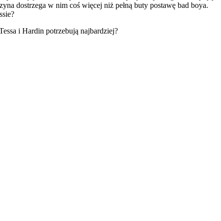
zyna dostrzega w nim coś więcej niż pełną buty postawę bad boya.
ssie?
essa i Hardin potrzebują najbardziej?